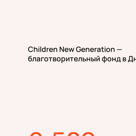
Children New Generation —
благотворительный фонд в Д