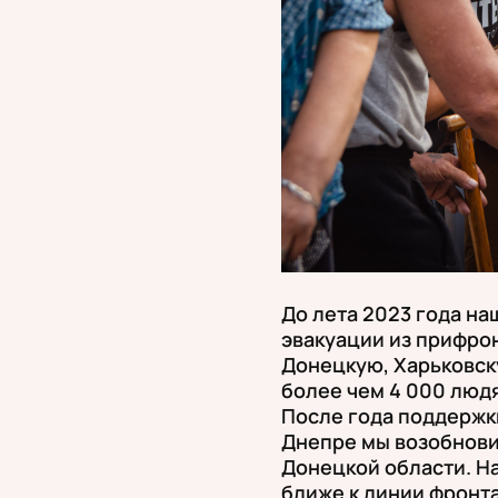
До лета 2023 года н
эвакуации из прифро
Донецкую, Харьковск
более чем 4 000 люд
После года поддержк
Днепре мы возобнови
Донецкой области. Н
ближе к линии фронта