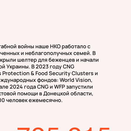
абной войны наше НКО работало с
ченных и неблагополучных семей. В
ткрыли шелтер для беженцев и начали
ой Украины. В 2023 году CNG
Protection & Food Security Clusters и
ждународных фондов: World Vision,
чале 2024 года CNG и WFP запустили
ктовой помощи в Донецкой области,
00 человек ежемесячно.