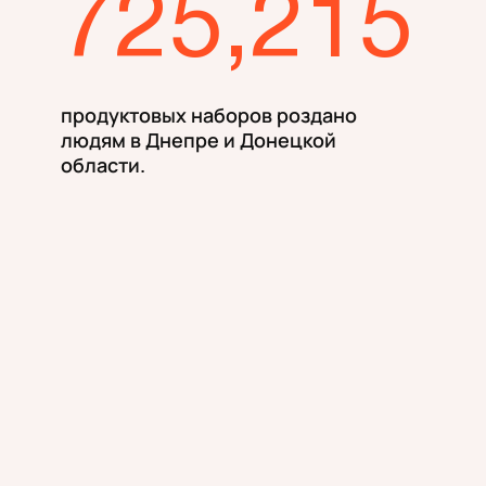
725,215
продуктовых наборов роздано
людям в Днепре и Донецкой
области.