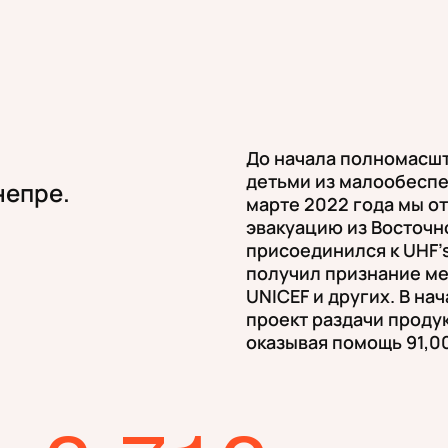
До начала полномасшт
детьми из малообеспе
непре.
марте 2022 года мы о
эвакуацию из Восточн
присоединился к UHF’s 
получил признание ме
UNICEF и других. В на
проект раздачи проду
оказывая помощь 91,0