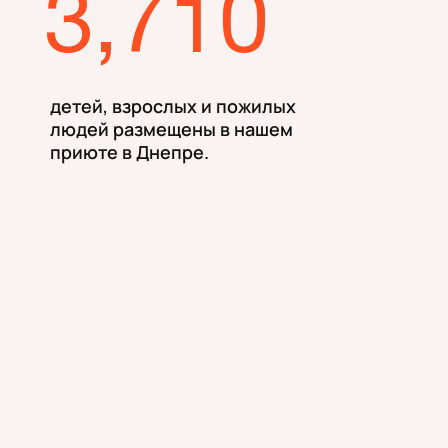
3,710
детей, взрослых и пожилых
людей размещены в нашем
приюте в Днепре.