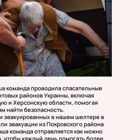
аша команда проводила спасательные
нтовых районов Украины, включая
ую и Херсонскую области, помогая
ям найти безопасность.
и эвакуированных в нашем шелтере в
ли эвакуации из Покровского района
аша команда отправляется как можно
, чтобы каждый день помогать более