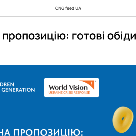
CNG feed UA
 пропозицію: готові обіди