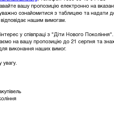
авайте вашу пропозицію електронно на вказан
уважно ознайомитися з таблицею та надати д
 відповідає нашим вимогам.
інтерес у співпраці з "Діти Нового Покоління".
аємо на вашу пропозицію до 21 серпня та зна
для виконання наших вимог.
 увагу.
купівель
коління