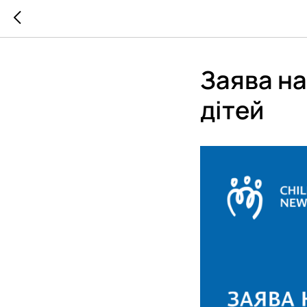
Заява на
дітей