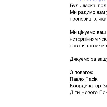
Будь ласка, под
Ми радимо вам 
пропозицію, яка
Ми цінуємо ваш 
нетерпінням чек
постачальників 
Дякуємо за вашу
З повагою,
Павло Пасік
Координатор За
Діти Нового По