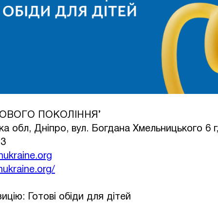
 НОВОГО ПОКОЛІННЯ’
а обл, Дніпро, вул. Богдана Хмельницького 6 г
23
nukraine.org
nukraine.org/
ицію: Готові обіди для дітей