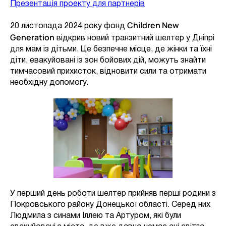
Презентація проекту для партнерів
Children New
20 листопада 2024 року фонд
Generation
відкрив новий транзитний шелтер у Дніпрі
для мам із дітьми. Це безпечне місце, де жінки та їхні
діти, евакуйовані із зон бойових дій, можуть знайти
тимчасовий прихисток, відновити сили та отримати
необхідну допомогу.
У перший день роботи шелтер прийняв перші родини з
Покровського району Донецької області. Серед них
Людмила з синами Іллею та Артуром, які були