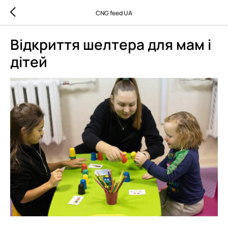
CNG feed UA
Відкриття шелтера для мам і
дітей