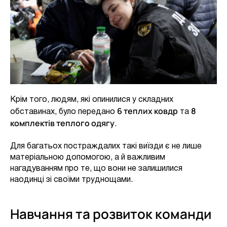
Крім того, людям, які опинилися у складних
6 теплих ковдр
8
обставинах, було передано
та
комплектів теплого одягу
.
Для багатьох постраждалих такі виїзди є не лише
матеріальною допомогою, а й важливим
нагадуванням про те, що вони не залишилися
наодинці зі своїми труднощами.
Навчання та розвиток команди