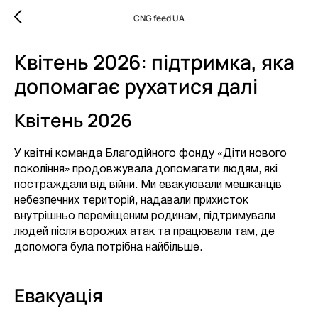
CNG feed UA
Квітень 2026: підтримка, яка
допомагає рухатися далі
Квітень 2026
У квітні команда Благодійного фонду «Діти нового
покоління» продовжувала допомагати людям, які
постраждали від війни. Ми евакуювали мешканців
небезпечних територій, надавали прихисток
внутрішньо переміщеним родинам, підтримували
людей після ворожих атак та працювали там, де
допомога була потрібна найбільше.
Евакуація