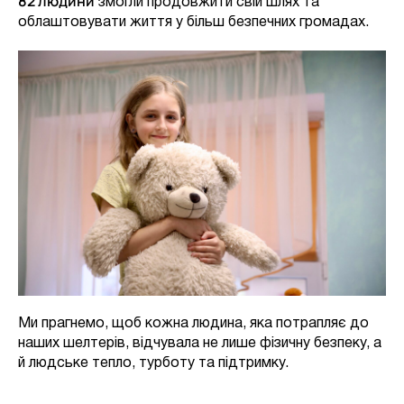
82 людини
змогли продовжити свій шлях та
облаштовувати життя у більш безпечних громадах.
Ми прагнемо, щоб кожна людина, яка потрапляє до
наших шелтерів, відчувала не лише фізичну безпеку, а
й людське тепло, турботу та підтримку.