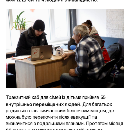
яких
та
.
55
Транзитний хаб для сімей із дітьми прийняв
внутрішньо переміщених людей
. Для багатьох
родин він став тимчасовим безпечним місцем, де
можна було перепочити після евакуації та
визначитися з подальшими планами. Протягом місяця