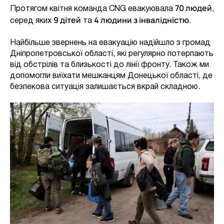
70 людей
Протягом квітня команда CNG евакуювала
,
9 дітей
4 людини з інвалідністю
серед яких
та
.
Найбільше звернень на евакуацію надійшло з громад
Дніпропетровської області, які регулярно потерпають
від обстрілів та близькості до лінії фронту. Також ми
допомогли виїхати мешканцям Донецької області, де
безпекова ситуація залишається вкрай складною.