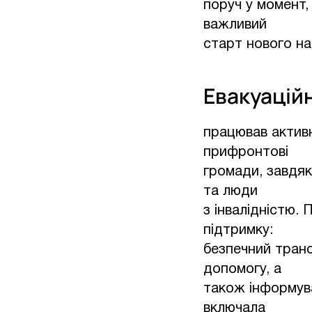
поруч у момент,
важливий
старт нового на
Евакуацій
працював активн
прифронтові
громади, завдяк
та люди
з інвалідністю.
підтримку:
безпечний транс
допомогу, а
також інформув
включала