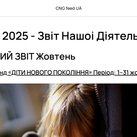
CNG feed UA
2025 - Звiт Нашоi Дiятел
ИЙ ЗВІТ Жовтень
нд «ДІТИ НОВОГО ПОКОЛІННЯ» Період: 1–31 жо