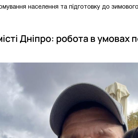
мування населення та підготовку до зимового
істі Дніпро: робота в умовах 