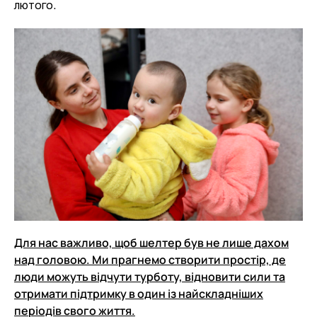
лютого.
Для нас важливо, щоб шелтер був не лише дахом
над головою. Ми прагнемо створити простір, де
люди можуть відчути турботу, відновити сили та
отримати підтримку в один із найскладніших
періодів свого життя.