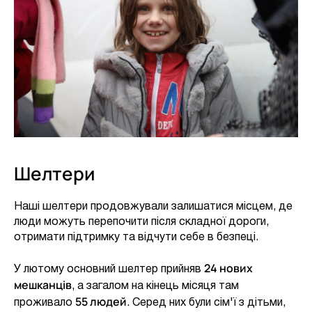
Шелтери
Наші шелтери продовжували залишатися місцем, де
люди можуть перепочити після складної дороги,
отримати підтримку та відчути себе в безпеці.
24 нових
У лютому основний шелтер прийняв
мешканців
, а загалом на кінець місяця там
55 людей
проживало
. Серед них були сім'ї з дітьми,