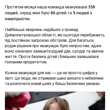
338
Протягом місяця наша команда евакуювала
людей
86 дітей
9 людей з
, серед яких було
та
інвалідністю
.
Найбільше звернень надійшло з громад
Дніпропетровської області, які сьогодні перебувають
під постійною загрозою обстрілів. Для багатьох
родин рішення про евакуацію було непростим, адже
воно означало залишити рідний дім, сусідів та звичне
життя. Проте безпека дітей і близьких залишалася
головним пріоритетом.
Кожна евакуація для нас — це не просто цифра у
звіті. Це люди, які отримали шанс виїхати з небезпеки
та розпочати новий шлях у більш безпечних умовах.