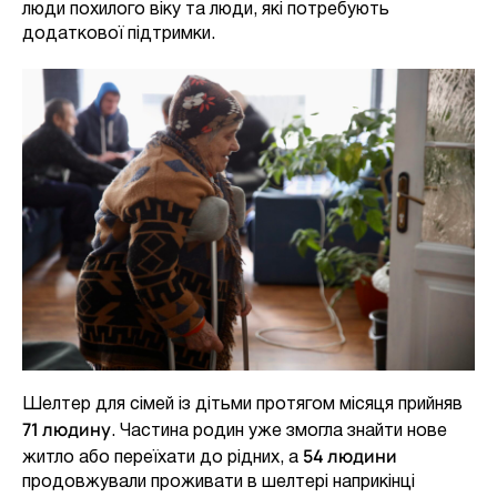
люди похилого віку та люди, які потребують
додаткової підтримки.
Шелтер для сімей із дітьми протягом місяця прийняв
71 людину
. Частина родин уже змогла знайти нове
54 людини
житло або переїхати до рідних, а
продовжували проживати в шелтері наприкінці