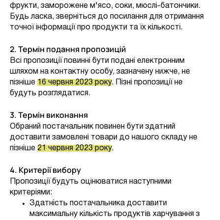
фрукти, заморожене м'ясо, соки, мюслі-батончики.
Будь ласка, зверніться до посилання для отримання
точної інформації про продукти та їх кількості.
2. Термін подання пропозицій
Всі пропозиції повинні бути подані електронним
шляхом на контактну особу, зазначену нижче, не
пізніше
16 червня 2023 року
. Пізні пропозиції не
будуть розглядатися.
3. Термін виконання
Обраний постачальник повинен бути здатний
доставити замовлені товари до нашого складу не
пізніше
21 червня 2023 року
.
4. Критерії вибору
Пропозиції будуть оцінюватися наступними
критеріями:
Здатність постачальника доставити
максимальну кількість продуктів харчування з