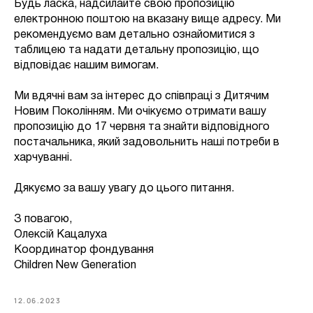
Будь ласка, надсилайте свою пропозицію
електронною поштою на вказану вище адресу. Ми
рекомендуємо вам детально ознайомитися з
таблицею та надати детальну пропозицію, що
відповідає нашим вимогам.
Ми вдячні вам за інтерес до співпраці з Дитячим
Новим Поколінням. Ми очікуємо отримати вашу
пропозицію до 17 червня та знайти відповідного
постачальника, який задовольнить наші потреби в
харчуванні.
Дякуємо за вашу увагу до цього питання.
З повагою,
Олексій Кацалуха
Координатор фондування
Children New Generation
12.06.2023