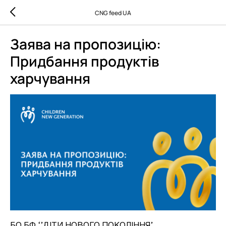
CNG feed UA
Заява на пропозицію:
Придбання продуктів
харчування
БО БФ ‘’ДІТИ НОВОГО ПОКОЛІННЯ’