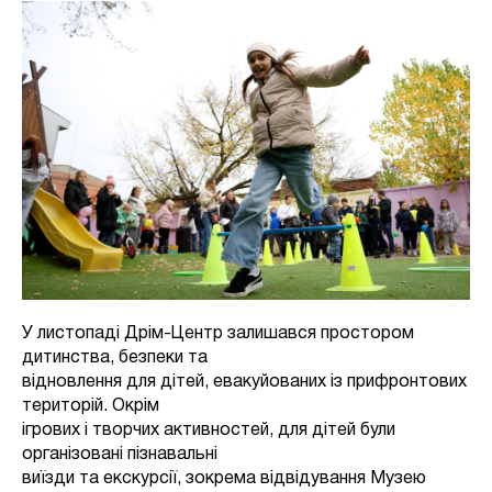
У листопаді Дрім-Центр залишався простором
дитинства, безпеки та
відновлення для дітей, евакуйованих із прифронтових
територій. Окрім
ігрових і творчих активностей, для дітей були
організовані пізнавальні
виїзди та екскурсії, зокрема відвідування Музею