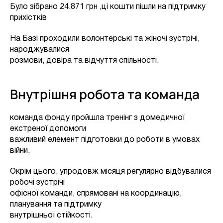
Було зібрано 24.871 грн ,ці кошти пішли на підтримку
прихістків
На Базі проходили волонтерські та жіночі зустрічі,
народжувалися
розмови, довіра та відчуття спільності.
Внутрішня робота та команда
команда фонду пройшла тренінг з домедичної
екстреної допомоги
важливий елемент підготовки до роботи в умовах
війни.
Окрім цього, упродовж місяця регулярно відбувалися
робочі зустрічі
офісної команди, спрямовані на координацію,
планування та підтримку
внутрішньої стійкості.