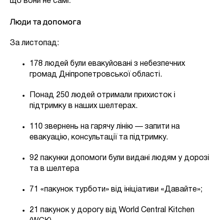
що вони не самі.
Люди та допомога
За листопад:
178 людей були евакуйовані з небезпечних
громад Дніпропетровської області.
Понад 250 людей отримали прихисток і
підтримку в наших шелтерах.
110 звернень на гарячу лінію — запити на
евакуацію, консультації та підтримку.
92 пакунки допомоги були видані людям у дорозі
та в шелтера
71 «пакунок турботи» від ініціативи «Давайте»;
21 пакунок у дорогу від World Central Kitchen