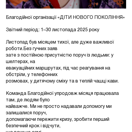
Благодійної організації «ДІТИ НОВОГО ПОКОЛІННЯ»
Звітний період: 1–30 листопада 2025 року
Листопад був місяцем тихої, але дуже важливої
роботи.Без гучних заяв
зате з постійною присутністю поруч із людьми: у
шелтерах, на
евакуаційних маршрутах, під час реагування на
обстріли, у телефонних
розмовах, у дитячому сміху та в теплій чашці кави.
Команда Благодійної упродовж місяця працювала
там, де людям було
найважче. Ми не просто надавали допомогу ми
залишалися поруч,
допомагаючи пережити кризу, зробити перший
безпечний крок і відчути,