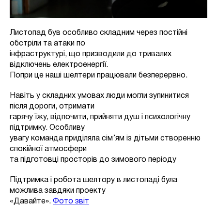
Листопад був особливо складним через постійні
обстріли та атаки по
інфраструктурі, що призводили до тривалих
відключень електроенергії.
Попри це наші шелтери працювали безперервно.
Навіть у складних умовах люди могли зупинитися
після дороги, отримати
гарячу їжу, відпочити, прийняти душ і психологічну
підтримку. Особливу
увагу команда приділяла сім’ям із дітьми створенню
спокійної атмосфери
та підготовці просторів до зимового періоду
Підтримка і робота шелтору в листопаді була
можлива завдяки проекту
«Давайте».
Фото звіт