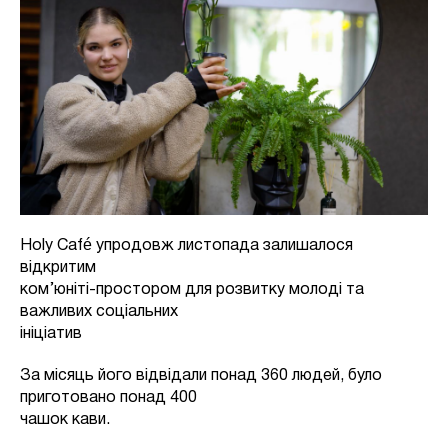
Holy Café упродовж листопада залишалося
відкритим
ком’юніті-простором для розвитку молоді та
важливих соціальних
ініціатив
За місяць його відвідали понад 360 людей, було
приготовано понад 400
чашок кави.