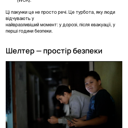
(WCK).
Ці пакунки це не просто речі. Це турбота, яку люди
відчувають у
найвразливіший момент: у дорозі, після евакуації, у
перші години безпеки.
Шелтер — простір безпеки