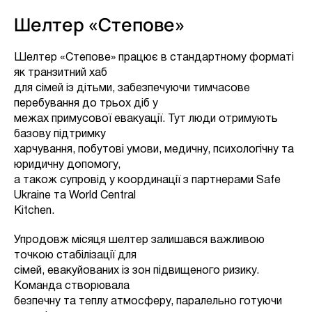
Шелтер «Степове»
Шелтер «Степове» працює в стандартному форматі
як транзитний хаб
для сімей із дітьми, забезпечуючи тимчасове
перебування до трьох діб у
межах примусової евакуації. Тут люди отримують
базову підтримку
харчування, побутові умови, медичну, психологічну та
юридичну допомогу,
а також супровід у координації з партнерами Safe
Ukraine та World Central
Kitchen.
Упродовж місяця шелтер залишався важливою
точкою стабілізації для
сімей, евакуйованих із зон підвищеного ризику.
Команда створювала
безпечну та теплу атмосферу, паралельно готуючи