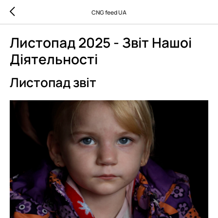
CNG feed UA
Листопад 2025 - Звiт Нашоi
Дiятельностi
Листопад звіт