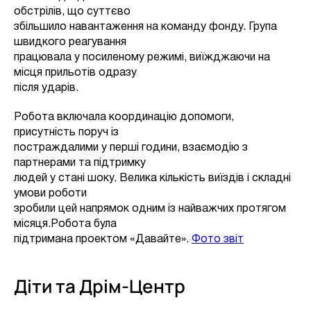
обстрілів, що суттєво
збільшило навантаження на команду фонду. Група
швидкого реагування
працювала у посиленому режимі, виїжджаючи на
місця прильотів одразу
після ударів.
Робота включала координацію допомоги,
присутність поруч із
постраждалими у перші години, взаємодію з
партнерами та підтримку
людей у стані шоку. Велика кількість виїздів і складні
умови роботи
зробили цей напрямок одним із найважчих протягом
місяця.Робота була
підтримана проектом «Давайте».
Фото звіт
Діти та Дрім-Центр