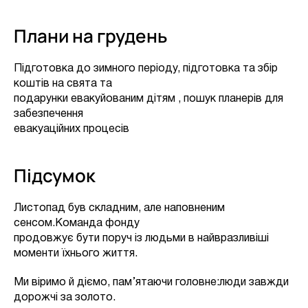
Плани на грудень
Підготовка до зимного періоду, підготовка та збір
коштів на свята та
подарунки евакуйованим дітям , пошук планерів для
забезпечення
евакуаційних процесів
Підсумок
Листопад був складним, але наповненим
сенсом.Команда фонду
продовжує бути поруч із людьми в найвразливіші
моменти їхнього життя.
Ми віримо й діємо, пам’ятаючи головне:люди завжди
дорожчі за золото.